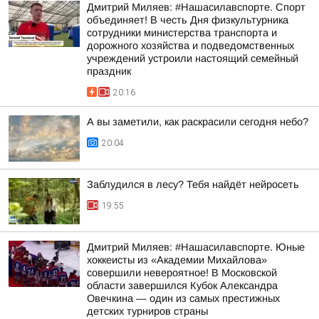
Дмитрий Миляев: #Нашасилавспорте. Спорт
объединяет! В честь Дня физкультурника
сотрудники министерства транспорта и
дорожного хозяйства и подведомственных
учреждений устроили настоящий семейный
праздник
20:16
А вы заметили, как раскрасили сегодня небо?
20:04
Заблудился в лесу? Тебя найдёт нейросеть
19:55
Дмитрий Миляев: #Нашасилавспорте. Юные
хоккеисты из «Академии Михайлова»
совершили невероятное! В Московской
области завершился Кубок Александра
Овечкина — один из самых престижных
детских турниров страны