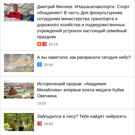
Дмитрий Миляев: #Нашасилавспорте. Спорт
объединяет! В честь Дня физкультурника
сотрудники министерства транспорта и
дорожного хозяйства и подведомственных
учреждений устроили настоящий семейный
праздник
20:16
А вы заметили, как раскрасили сегодня небо?
20:04
Исторический прорыв: «Академия
Михайлова» впервые взяла медали Кубка
Овечкина
19:55
Заблудился в лесу? Тебя найдёт нейросеть
19:55