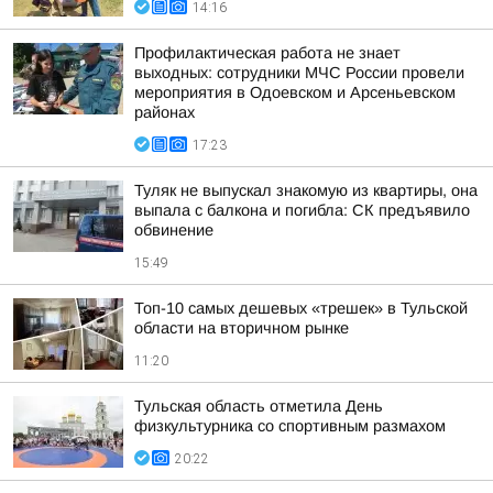
14:16
Профилактическая работа не знает
выходных: сотрудники МЧС России провели
мероприятия в Одоевском и Арсеньевском
районах
17:23
Туляк не выпускал знакомую из квартиры, она
выпала с балкона и погибла: СК предъявило
обвинение
15:49
Топ-10 самых дешевых «трешек» в Тульской
области на вторичном рынке
11:20
Тульская область отметила День
физкультурника со спортивным размахом
20:22