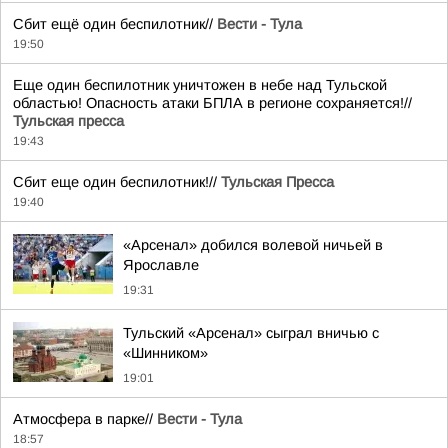
Сбит ещё один беспилотник//
Вести - Тула
19:50
Еще один беспилотник уничтожен в небе над Тульской
областью! Опасность атаки БПЛА в регионе сохраняется!//
Тульская пресса
19:43
Сбит еще один беспилотник!//
Тульская Пресса
19:40
«Арсенал» добился волевой ничьей в
Ярославле
19:31
Тульский «Арсенал» сыграл вничью с
«Шинником»
19:01
Атмосфера в парке//
Вести - Тула
18:57