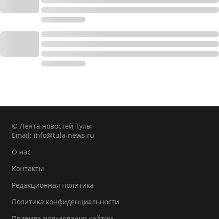
© Лента новостей Тулы
Email:
info@tula-news.ru
О нас
Контакты
Редакционная политика
Политика конфиденциальности
Правила пользования сайтом