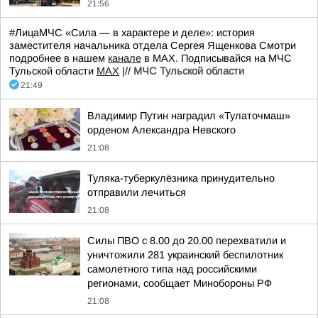
21:56
#ЛицаМЧС «Сила — в характере и деле»: история
заместителя начальника отдела Сергея Ященкова Смотри
подробнее в нашем
канале
в МАХ. Подписывайся на МЧС
Тульской области
MAX
|//
МЧС Тульской области
21:49
Владимир Путин наградил «Тулаточмаш»
орденом Александра Невского
21:08
Туляка-туберкулёзника принудительно
отправили лечиться
21:08
Силы ПВО с 8.00 до 20.00 перехватили и
уничтожили 281 украинский беспилотник
самолетного типа над российскими
регионами, сообщает Минобороны РФ
21:08