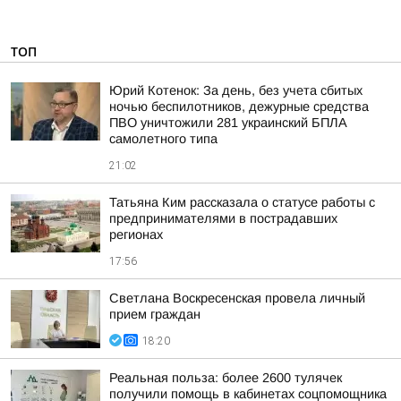
ТОП
Юрий Котенок: За день, без учета сбитых
ночью беспилотников, дежурные средства
ПВО уничтожили 281 украинский БПЛА
самолетного типа
21:02
Татьяна Ким рассказала о статусе работы с
предпринимателями в пострадавших
регионах
17:56
Светлана Воскресенская провела личный
прием граждан
18:20
Реальная польза: более 2600 тулячек
получили помощь в кабинетах соцпомощника