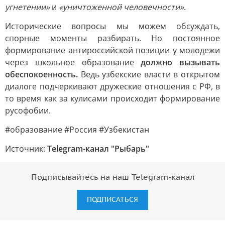
угнетении»
и
«уничтоженной человечности»
.
Исторические вопросы мы можем обсуждать,
спорные моменты разбирать. Но постоянное
формирование антироссийской позиции у молодежи
через школьное образование
должно вызывать
обеспокоенность.
Ведь узбекские власти в открытом
диалоге подчеркивают дружеские отношения с РФ, в
то время как за кулисами происходит формирование
русофобии.
#образование #Россия #Узбекистан
Источник:
Telegram-канал "Рыбарь"
Подписывайтесь на наш Telegram-канал
ПОДПИСАТЬСЯ