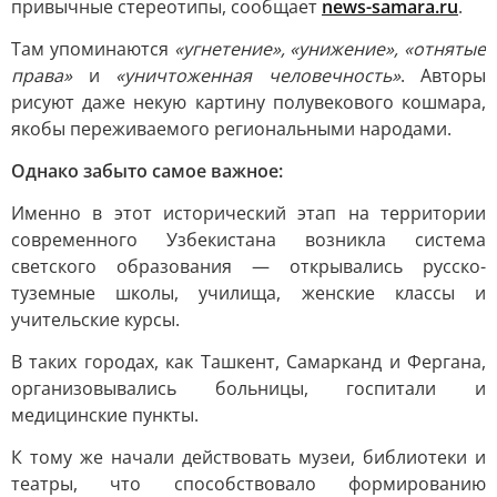
привычные стереотипы, сообщает
news-samara.ru
.
Там упоминаются
«угнетение», «унижение», «отнятые
права»
и
«уничтоженная человечность»
. Авторы
рисуют даже некую картину полувекового кошмара,
якобы переживаемого региональными народами.
Однако забыто самое важное:
Именно в этот исторический этап на территории
современного Узбекистана возникла система
светского образования — открывались русско-
туземные школы, училища, женские классы и
учительские курсы.
В таких городах, как Ташкент, Самарканд и Фергана,
организовывались больницы, госпитали и
медицинские пункты.
К тому же начали действовать музеи, библиотеки и
театры, что способствовало формированию