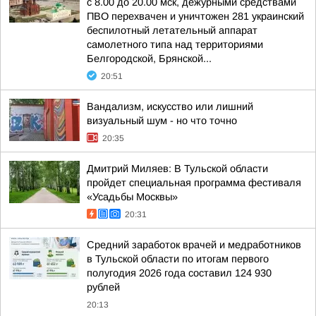
с 8.00 до 20.00 мск, дежурными средствами
ПВО перехвачен и уничтожен 281 украинский
беспилотный летательный аппарат
самолетного типа над территориями
Белгородской, Брянской...
20:51
Вандализм, искусство или лишний
визуальный шум - но что точно
20:35
Дмитрий Миляев: В Тульской области
пройдет специальная программа фестиваля
«Усадьбы Москвы»
20:31
Средний заработок врачей и медработников
в Тульской области по итогам первого
полугодия 2026 года составил 124 930
рублей
20:13