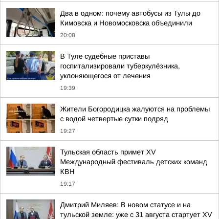
Два в одном: почему автобусы из Тулы до
Кимовска и Новомосковска объединили
20:08
В Туле судебные приставы
госпитализировали туберкулёзника,
уклоняющегося от лечения
19:39
Жители Богородицка жалуются на проблемы
с водой четвертые сутки подряд
19:27
Тульская область примет XV
Международный фестиваль детских команд
КВН
19:17
Дмитрий Миляев: В новом статусе и на
тульской земле: уже с 31 августа стартует XV