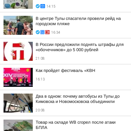
14:15
В центре Тулы спасатели провели рейд на
городском пляже
16:34
В России предложили поднять штрафы для
«обочечников» до 5 000 рублей
21:08
Как пройдет фестиваль «КВН
16:13
Два в одном: почему автобусы из Тулы до
Кимовска и Новомосковска объединили
20:08
Товар на складе WB сгорел после атаки
БПЛА