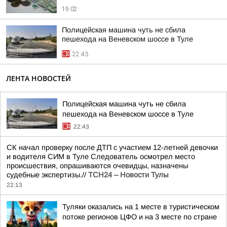
19:02
Полицейская машина чуть не сбила
пешехода на Веневском шоссе в Туле
22:43
ЛЕНТА НОВОСТЕЙ
Полицейская машина чуть не сбила
пешехода на Веневском шоссе в Туле
22:43
СК начал проверку после ДТП с участием 12-летней девочки
и водителя СИМ в Туле Следователь осмотрел место
происшествия, опрашиваются очевидцы, назначены
судебные экспертизы.//
ТСН24 – Новости Тулы
22:13
Туляки оказались на 1 месте в туристическом
потоке регионов ЦФО и на 3 месте по стране