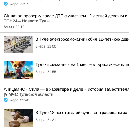
Вчера, 22:15
СК начал проверку после ДТП с участием 12-летней девочки 
ТСН24 – Новости Тулы
Вчера, 22:12
В Туле электросамокатчик сбил 12-летнюю дев
Вчера, 22:00
Туляки оказались на 1 месте в туристическом п
Вчера, 21:55
#ЛицаМЧС «Сила — в характере и деле»: история заместител
|//
МЧС Тульской области
Вчера, 21:48
В Туле 18 посетителей судов оштрафованы за 
Вчера, 21:21