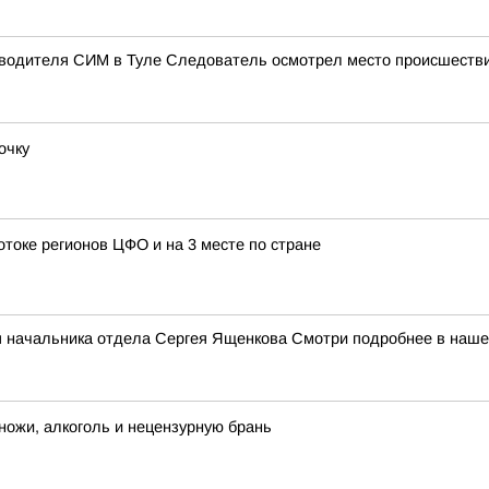
и водителя СИМ в Туле Следователь осмотрел место происшестви
очку
отоке регионов ЦФО и на 3 месте по стране
я начальника отдела Сергея Ященкова Смотри подробнее в наш
ножи, алкоголь и нецензурную брань