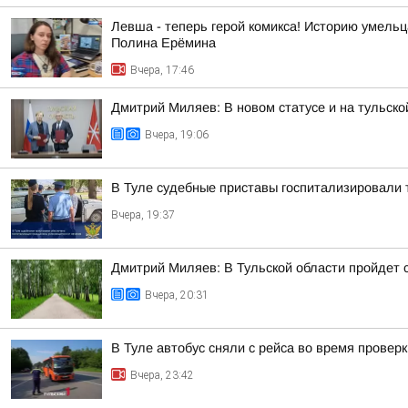
Левша - теперь герой комикса! Историю умель
Полина Ерёмина
Вчера, 17:46
Дмитрий Миляев: В новом статусе и на тульск
Вчера, 19:06
В Туле судебные приставы госпитализировали 
Вчера, 19:37
Дмитрий Миляев: В Тульской области пройдет
Вчера, 20:31
В Туле автобус сняли с рейса во время провер
Вчера, 23:42