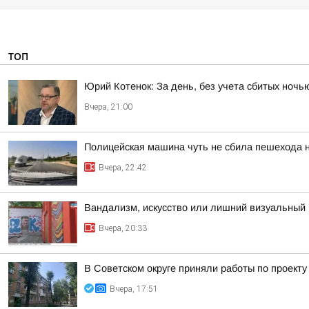
ТОП
Юрий Котенок: За день, без учета сбитых ноч
Вчера, 21:00
Полицейская машина чуть не сбила пешехода н
Вчера, 22:42
Вандализм, искусство или лишний визуальный 
Вчера, 20:33
В Советском округе приняли работы по проект
Вчера, 17:51