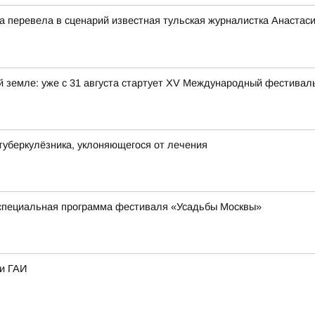
ца перевела в сценарий известная тульская журналистка Анастас
ой земле: уже с 31 августа стартует XV Международный фестива
туберкулёзника, уклоняющегося от лечения
 специальная программа фестиваля «Усадьбы Москвы»
ки ГАИ