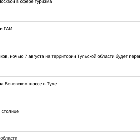
Москвой в сфере туризма
ки ГАИ
иков, ночью 7 августа на территории Тульской области будет пер
на Веневском шоссе в Туле
 столице
 области