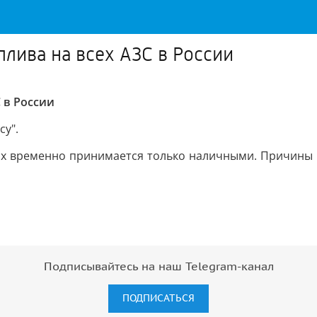
лива на всех АЗС в России
 в России
у".
ках временно принимается только наличными. Причины 
Подписывайтесь на наш Telegram-канал
ПОДПИСАТЬСЯ