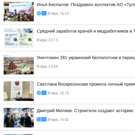
Илья Беспалов: Поздравил коллектив АО «Тул
Вчера, 16:25
Средний заработок врачей и медработников в Т
Вчера, 20:13
Уничтожен 281 украинский беспилотник в перио
Вчера, 20:54
Светлана Воскресенская провела личный прие
Вчера, 18:19
Дмитрий Миляев: Строители создают историю Т
Вчера, 14:42