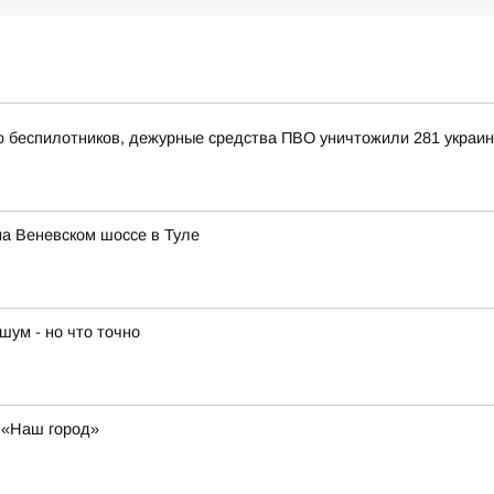
ью беспилотников, дежурные средства ПВО уничтожили 281 украи
а Веневском шоссе в Туле
шум - но что точно
у «Наш город»