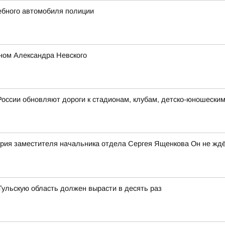
жебного автомобиля полиции
ном Александра Невского
России обновляют дороги к стадионам, клубам, детско-юношески
рия заместителя начальника отдела Сергея Ященкова Он не ждё
 Тульскую область должен вырасти в десять раз