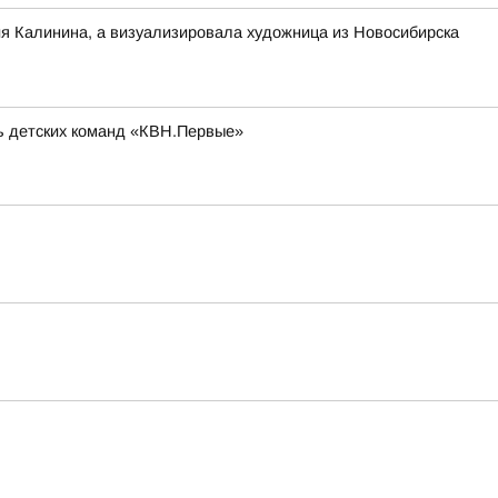
ия Калинина, а визуализировала художница из Новосибирска
ль детских команд «КВН.Первые»