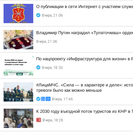
О публикации в сети Интернет с участием слу
Вчера, 21:06
Владимир Путин наградил «Тулаточмаш» орде
Вчера, 21:06
По нацпроекту «Инфраструктура для жизни» в 
Вчера, 18:33
#ЛицаМЧС. «Сила — в характере и деле»: исто
тревоги было как можно меньше
Вчера, 17:46
К 2030 году въездной поток туристов из КНР в
Вчера, 18:28