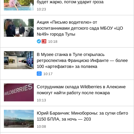
будет жарко, потом ударит гроза
10:23
Акция «Письмо водителю» от
воспитанниками детского сада МБОУ «ЦО
№49» города Тулы
10:18
В Музее станка в Туле открылась
ретроспектива Франциско Инфанте — более
100 «артефактов» за полвека
10:17
Сотрудникам склада Wildberries в Алексине
помогут найти работу после пожара
10:13
Юрий Баранчик: Минобороны: за сутки сбито
1150 БПЛА, за ночь — 203
10:08