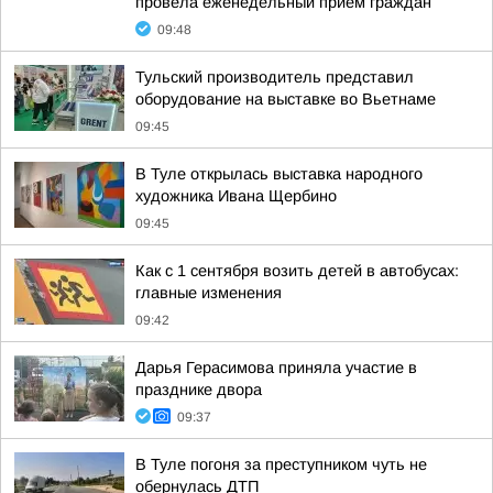
провела еженедельный приём граждан
09:48
Тульский производитель представил
оборудование на выставке во Вьетнаме
09:45
В Туле открылась выставка народного
художника Ивана Щербино
09:45
Как с 1 сентября возить детей в автобусах:
главные изменения
09:42
Дарья Герасимова приняла участие в
празднике двора
09:37
В Туле погоня за преступником чуть не
обернулась ДТП