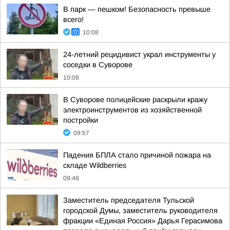
В парк — пешком! Безопасность превыше
всего!
10:08
24-летний рецидивист украл инструменты у
соседки в Суворове
10:08
В Суворове полицейские раскрыли кражу
электроинструментов из хозяйственной
постройки
09:57
Падения БПЛА стало причиной пожара на
складе Wildberries
09:48
Заместитель председателя Тульской
городской Думы, заместитель руководителя
фракции «Единая Россия» Дарья Герасимова