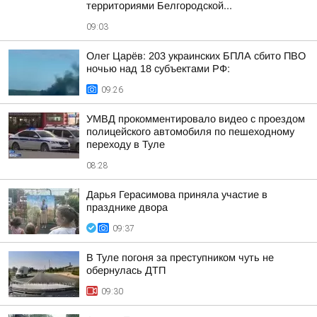
территориями Белгородской...
09:03
Олег Царёв: 203 украинских БПЛА сбито ПВО
ночью над 18 субъектами РФ:
09:26
УМВД прокомментировало видео с проездом
полицейского автомобиля по пешеходному
переходу в Туле
08:28
Дарья Герасимова приняла участие в
празднике двора
09:37
В Туле погоня за преступником чуть не
обернулась ДТП
09:30