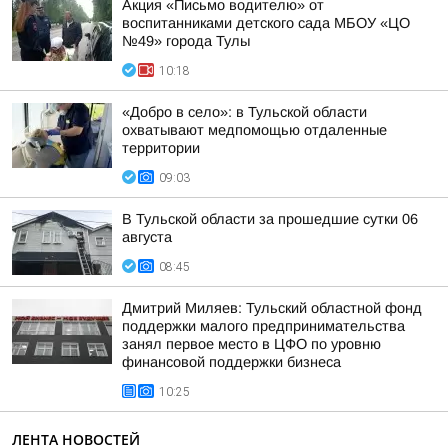
Акция «Письмо водителю» от
воспитанниками детского сада МБОУ «ЦО
№49» города Тулы
10:18
«Добро в село»: в Тульской области
охватывают медпомощью отдаленные
территории
09:03
В Тульской области за прошедшие сутки 06
августа
08:45
Дмитрий Миляев: Тульский областной фонд
поддержки малого предпринимательства
занял первое место в ЦФО по уровню
финансовой поддержки бизнеса
10:25
ЛЕНТА НОВОСТЕЙ