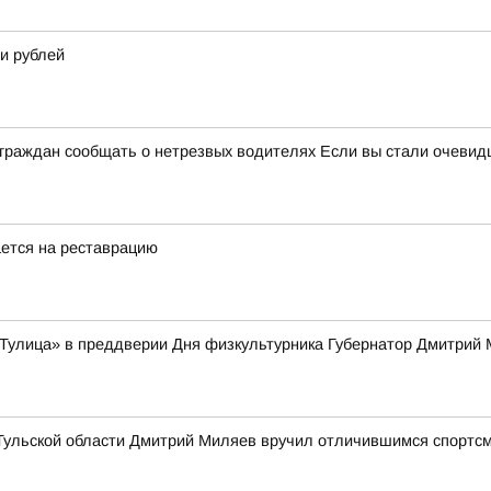
и рублей
 граждан сообщать о нетрезвых водителях Если вы стали очевидц
ется на реставрацию
Тулица» в преддверии Дня физкультурника Губернатор Дмитрий 
 Тульской области Дмитрий Миляев вручил отличившимся спортсм