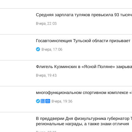
Средняя зарплата туляков превысила 93 тысяч
Вчера, 22:03
Госавтоинспекция Тульской области призывает
Вчера, 17:06
Флигель Кузминских в «Ясной Поляне» закрыва
Вчера, 19:43
многофункциональном спортивном комплексе «
Вчера, 19:36
В преддверии Дня физкультурника губернатор
региональные награды, а также знаки отличия