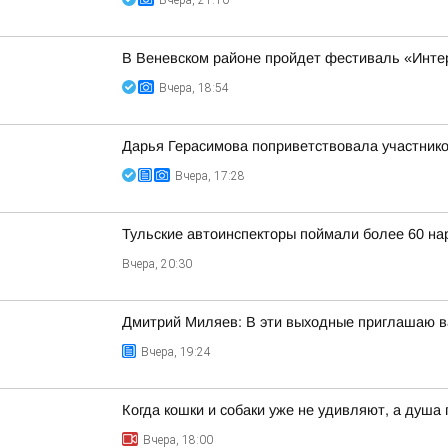
Вчера, 21:10
В Веневском районе пройдет фестиваль «Инте
Вчера, 18:54
Дарья Герасимова поприветствовала участник
Вчера, 17:28
Тульские автоинспекторы поймали более 60 на
Вчера, 20:30
Дмитрий Миляев: В эти выходные приглашаю ва
Вчера, 19:24
Когда кошки и собаки уже не удивляют, а душа
Вчера, 18:00