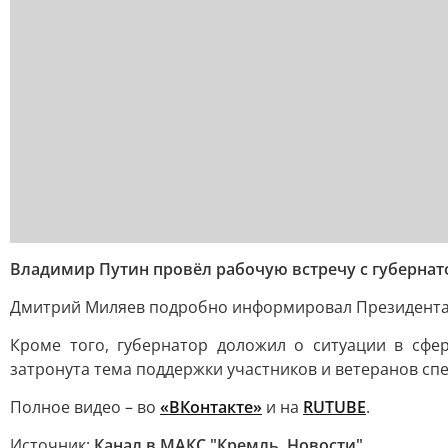
Владимир Путин провёл рабочую встречу с губернат
Дмитрий Миляев подробно информировал Президента о
Кроме того, губернатор доложил о ситуации в сфе
затронута тема поддержки участников и ветеранов сп
Полное видео – во
«ВКонтакте»
и на
RUTUBE
.
Источник:
Канал в МАКС "Кремль. Новости"