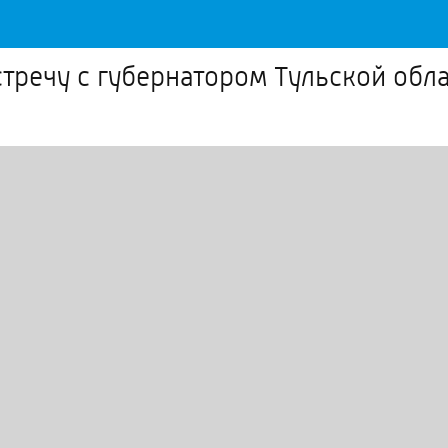
тречу с губернатором Тульской обл