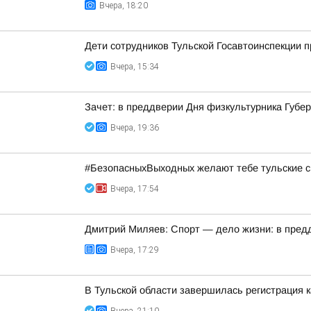
Вчера, 18:20
Дети сотрудников Тульской Госавтоинспекции п
Вчера, 15:34
Зачет: в преддверии Дня физкультурника Губ
Вчера, 19:36
#БезопасныхВыходных желают тебе тульские с
Вчера, 17:54
Дмитрий Миляев: Спорт — дело жизни: в предд
Вчера, 17:29
В Тульской области завершилась регистрация