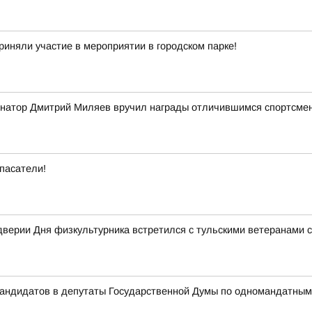
риняли участие в мероприятии в городском парке!
ернатор Дмитрий Миляев вручил награды отличившимся спортсме
пасатели!
верии Дня физкультурника встретился с тульскими ветеранами 
 кандидатов в депутаты Государственной Думы по одномандатны