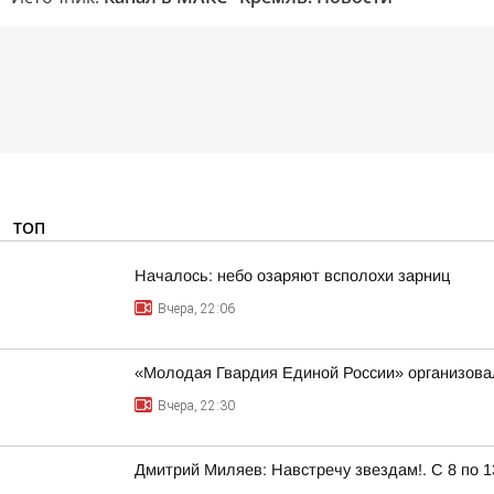
ТОП
Началось: небо озаряют всполохи зарниц
Вчера, 22:06
«Молодая Гвардия Единой России» организова
Вчера, 22:30
Дмитрий Миляев: Навстречу звездам!. С 8 по 1