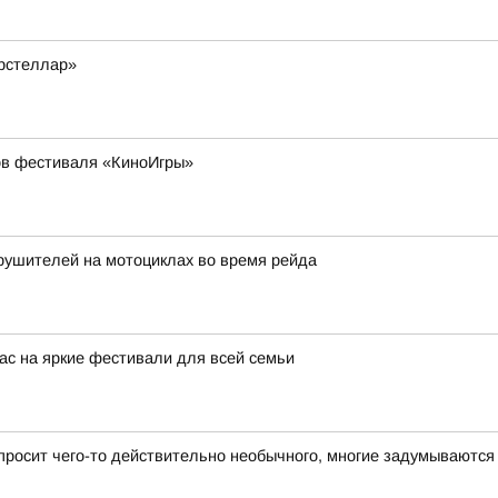
рстеллар»
ов фестиваля «КиноИгры»
рушителей на мотоциклах во время рейда
с на яркие фестивали для всей семьи
 просит чего-то действительно необычного, многие задумываются