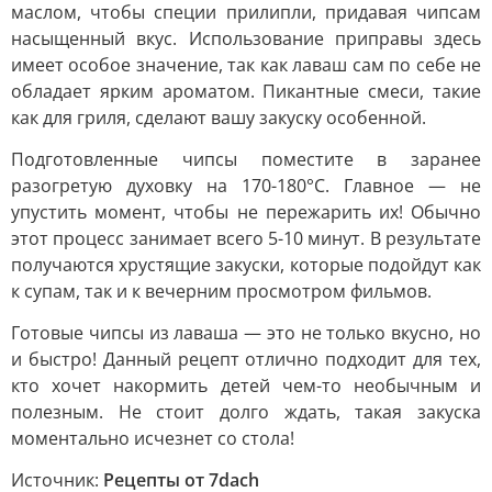
маслом, чтобы специи прилипли, придавая чипсам
насыщенный вкус. Использование приправы здесь
имеет особое значение, так как лаваш сам по себе не
обладает ярким ароматом. Пикантные смеси, такие
как для гриля, сделают вашу закуску особенной.
Подготовленные чипсы поместите в заранее
разогретую духовку на 170-180°C. Главное — не
упустить момент, чтобы не пережарить их! Обычно
этот процесс занимает всего 5-10 минут. В результате
получаются хрустящие закуски, которые подойдут как
к супам, так и к вечерним просмотром фильмов.
Готовые чипсы из лаваша — это не только вкусно, но
и быстро! Данный рецепт отлично подходит для тех,
кто хочет накормить детей чем-то необычным и
полезным. Не стоит долго ждать, такая закуска
моментально исчезнет со стола!
Источник:
Рецепты от 7dach