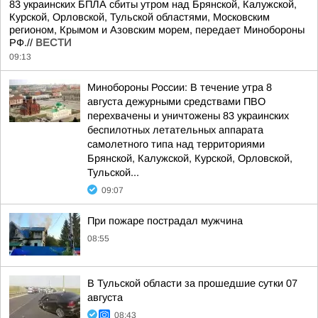
83 украинских БПЛА сбиты утром над Брянской, Калужской,
Курской, Орловской, Тульской областями, Московским
регионом, Крымом и Азовским морем, передает Минобороны
РФ.//
ВЕСТИ
09:13
Минобороны России: В течение утра 8
августа дежурными средствами ПВО
перехвачены и уничтожены 83 украинских
беспилотных летательных аппарата
самолетного типа над территориями
Брянской, Калужской, Курской, Орловской,
Тульской...
09:07
При пожаре пострадал мужчина
08:55
В Тульской области за прошедшие сутки 07
августа
08:43