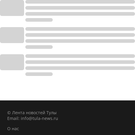
© Лента новостей Тулы
Email:
info@tula-news.ru
О нас