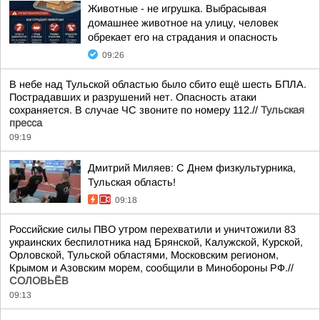
Животные - не игрушка. Выбрасывая
домашнее животное на улицу, человек
обрекает его на страдания и опасность
09:26
В небе над Тульской областью было сбито ещё шесть БПЛА.
Пострадавших и разрушений нет. Опасность атаки
сохраняется. В случае ЧС звоните по номеру 112.//
Тульская
пресса
09:19
Дмитрий Миляев: С Днем физкультурника,
Тульская область!
09:18
Российские силы ПВО утром перехватили и уничтожили 83
украинских беспилотника над Брянской, Калужской, Курской,
Орловской, Тульской областями, Московским регионом,
Крымом и Азовским морем, сообщили в Минобороны РФ.//
СОЛОВЬЁВ
09:13