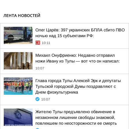
ЛЕНТА НОВОСТЕЙ
Олег Царёв: 397 украинских БПЛА сбито ПВО
ночью над 15 субъектами РФ:
10:11
Михаил Онуфриенко: Недавно отправил
ножи Ивану из Тулы — вот что он написал:
10:07
Глава города Тулы Алексей Эрк и депутаты
Тульской городской Думы поздравляют с
Днем физкультурника
10:07
Жителю Тулы предъявлено обвинение в
незаконном лишении свободы знакомой,
повлекшем по неосторожности ее смерть