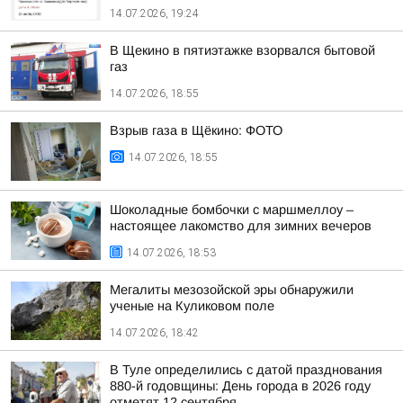
14.07.2026, 19:24
В Щекино в пятиэтажке взорвался бытовой
газ
14.07.2026, 18:55
Взрыв газа в Щёкино: ФОТО
14.07.2026, 18:55
Шоколадные бомбочки с маршмеллоу –
настоящее лакомство для зимних вечеров
14.07.2026, 18:53
Мегалиты мезозойской эры обнаружили
ученые на Куликовом поле
14.07.2026, 18:42
В Туле определились с датой празднования
880-й годовщины: День города в 2026 году
отметят 12 сентября