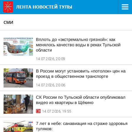
СМИ
Вплоть до «экстремально грязной»: как
менялось качество воды в реках Тульской
области
14.07.2026, 20:09
В России могут установить «потолок» цен на
проезд в общественном транспорте
14.07.2026, 20:06
СК России по Тульской области опубликовал
видео из квартиры в Щёкино
14.07.2026, 19:55
7 лет в небе: санавиация на страже здоровья
туляков: