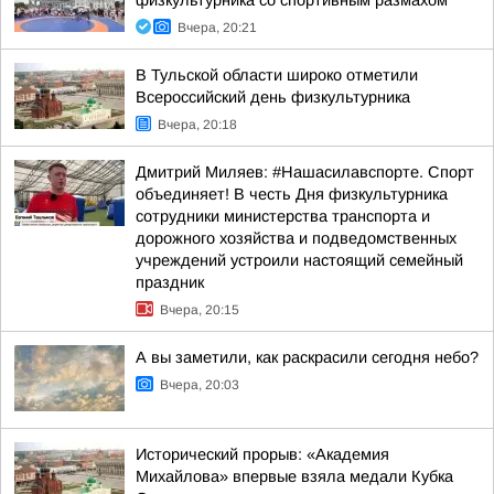
физкультурника со спортивным размахом
Вчера, 20:21
В Тульской области широко отметили
Всероссийский день физкультурника
Вчера, 20:18
Дмитрий Миляев: #Нашасилавспорте. Спорт
объединяет! В честь Дня физкультурника
сотрудники министерства транспорта и
дорожного хозяйства и подведомственных
учреждений устроили настоящий семейный
праздник
Вчера, 20:15
А вы заметили, как раскрасили сегодня небо?
Вчера, 20:03
Исторический прорыв: «Академия
Михайлова» впервые взяла медали Кубка