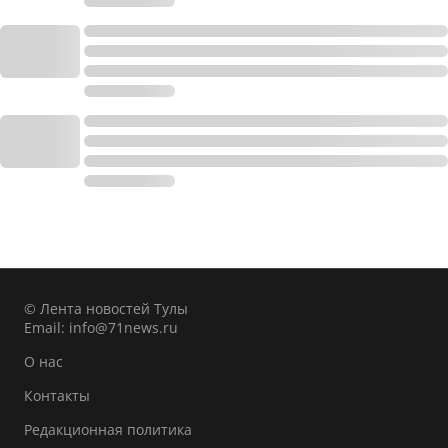
© Лента новостей Тулы
Email:
info@71news.ru
О нас
Контакты
Редакционная политика