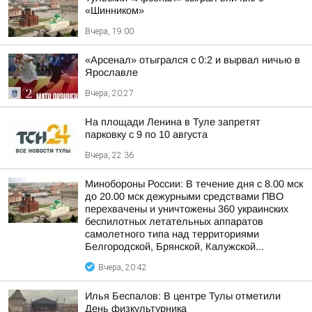
«Шинником»
Вчера, 19:00
«Арсенал» отыгрался с 0:2 и вырвал ничью в
Ярославле
Вчера, 20:27
На площади Ленина в Туле запретят
парковку с 9 по 10 августа
Вчера, 22:36
Минобороны России: В течение дня с 8.00 мск
до 20.00 мск дежурными средствами ПВО
перехвачены и уничтожены 360 украинских
беспилотных летательных аппаратов
самолетного типа над территориями
Белгородской, Брянской, Калужской...
Вчера, 20:42
Илья Беспалов: В центре Тулы отметили
День физкультурника