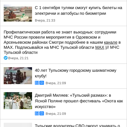
С 1 сентября туляки смогут купить билеты на
электрички и автобусы по биометрии
Вчера, 21:33
Профилактическая работа не знает выходных: сотрудники
МЧС России провели мероприятия в Одоевском и
Арсеньевском районах Смотри подробнее в нашем
канале
в
МАХ. Подписывайся на МЧС Тульской области
MAX
|//
МЧС
Тульской области
Вчера, 21:21
40 лет Тульскому городскому шахматному
клубу!
Вчера, 21:09
Дмитрий Миляев: «Тульский размах»: в
Ясной Поляне прошел фестиваль «Охота как
искусство»
Вчера, 21:09
Тульские волонтеры СВО смогут узнавать о