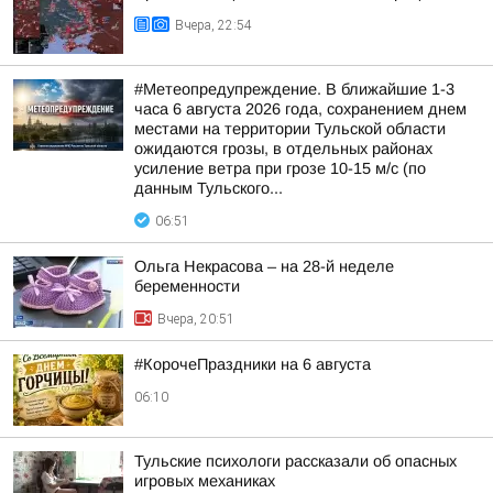
Вчера, 22:54
#Метеопредупреждение. В ближайшие 1-3
часа 6 августа 2026 года, сохранением днем
местами на территории Тульской области
ожидаются грозы, в отдельных районах
усиление ветра при грозе 10-15 м/с (по
данным Тульского...
06:51
Ольга Некрасова – на 28-й неделе
беременности
Вчера, 20:51
#КорочеПраздники на 6 августа
06:10
Тульские психологи рассказали об опасных
игровых механиках