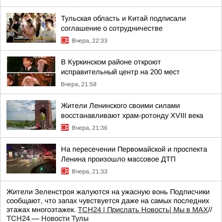
Тульская область и Китай подписали
соглашение о сотрудничестве
Вчера, 22:33
В Куркинском районе откроют
исправительный центр на 200 мест
Вчера, 21:58
Жители Ленинского своими силами
восстанавливают храм-ротонду XVIII века
Вчера, 21:36
На пересечении Первомайской и проспекта
Ленина произошло массовое ДТП
Вчера, 21:33
Жители Зеленстроя жалуются на ужасную вонь Подписчики
сообщают, что запах чувствуется даже на самых последних
этажах многоэтажек.
ТСН24
| Прислать Новость
| Мы в МАХ
//
ТСН24 — Новости Тулы