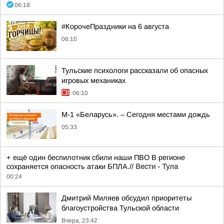
06:18
#КорочеПраздники на 6 августа
06:10
Тульские психологи рассказали об опасных
игровых механиках
06:10
М-1 «Беларусь». – Сегодня местами дождь
05:33
+ ещё один беспилотник сбили наши ПВО В регионе
сохраняется опасность атаки БПЛА.//
Вести - Тула
00:24
Дмитрий Миляев обсудил приоритеты
благоустройства Тульской области
Вчера, 23:42