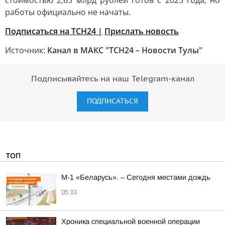
стоимостью 2,65 млрд рублей готов с 2025 года, но
работы официально не начаты.
Подписаться на ТСН24 |
Прислать новость
Источник:
Канал в МАКС "ТСН24 – Новости Тулы"
Подписывайтесь на наш Telegram-канал
ПОДПИСАТЬСЯ
ТОП
М-1 «Беларусь». – Сегодня местами дождь
05:33
Хроника специальной военной операции