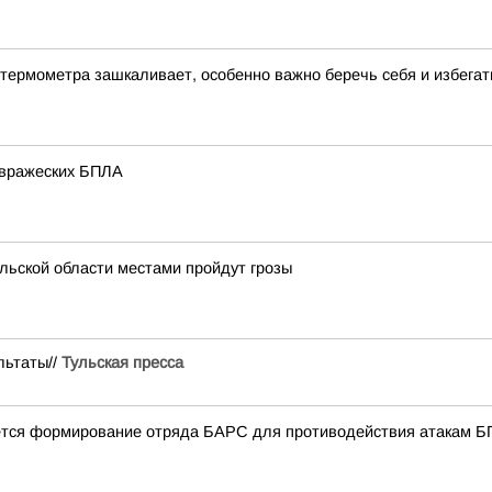
 термометра зашкаливает, особенно важно беречь себя и избегат
 вражеских БПЛА
ульской области местами пройдут грозы
льтаты//
Тульская пресса
ается формирование отряда БАРС для противодействия атакам 