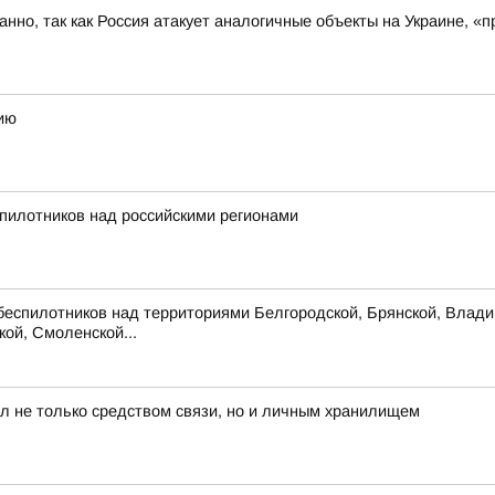
ованно, так как Россия атакует аналогичные объекты на Украине,
ию
пилотников над российскими регионами
беспилотников над территориями Белгородской, Брянской, Владим
кой, Смоленской...
л не только средством связи, но и личным хранилищем