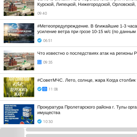
Курской, Липецкой, Нижегородской, Орловской, 
09:40
#Метеопредупреждение. В ближайшие 1-3 часа 
усиление ветра при грозе 10-15 м/с (по данным 
06:51
Что известно о последствиях атак на регионы 
09:35
#СоветМЧС. Лето, солнце, жара Когда столбик 
11:08
Прокуратура Пролетарского района г. Тулы ор
имущества
10:30