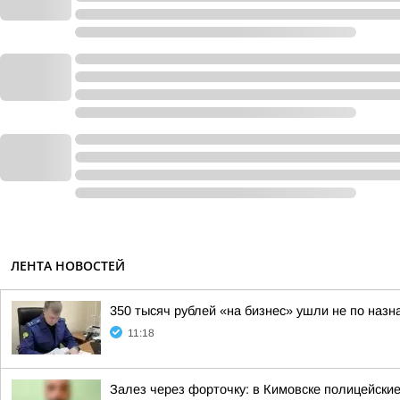
ЛЕНТА НОВОСТЕЙ
350 тысяч рублей «на бизнес» ушли не по наз
11:18
Залез через форточку: в Кимовске полицейски