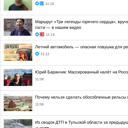
11:18
Маршрут «Три легенды горячего сердца», вруче
гости — в нашем видео
11:14
Летний автомобиль — опасная ловушка для ре
11:12
Юрий Баранчик: Массированный налёт на Рос
11:08
Почему нельзя сделать обособленные рельсы 
11:08
Из сводок ДТП в Тульской области за предыдущ