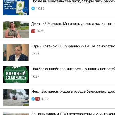
После вмешательства прокуратуры пяти работ
10:16
Дмитрий Миляев: Мы очень долго ждали этого 
09:35
Юрий Котенок: 605 украинских БПЛА самолетн
09:46
Подборка наиболее интересных наших новостей
10:27
Илья Беспалов: Жара в городе Увлажняем доро
09:27
За ночь силами ПВО перехвачены и уничтожены