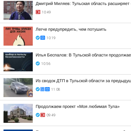
Дмитрий Миляев: Тульская область расширяет 
10:49
Легче предупредить, чем потушить
10:19
Илья Беспалов: В Тульской области продолжа
10:56
Из сводок ДТП в Тульской области за предыдущ
11:08
Продолжаем проект «Моя любимая Тула»
09:49