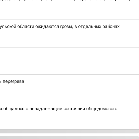
ульской области ожидаются грозы, в отдельных районах
ь перегрева
ой сообщалось о ненадлежащем состоянии общедомового