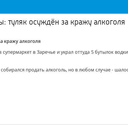
ы: туляк осуждён за кражу алкоголя
за кражу алкоголя
 супермаркет в Заречье и украл оттуда 5 бутылок водк
 собирался продать алкоголь, но в любом случае - шалос