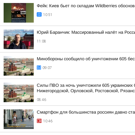
Фейк: Киев бьет по складам Wildberries обосн
10:51
Юрий Баранчик: Массированный налёт на Росс
11:08
Минобороны сообщило об уничтожении 605 бес
09:07
Силы ПВО за ночь уничтожили 605 украинских 
Нижегородской, Орловской, Ростовской, Рязанс
08:46
Смартфон для большинства россиян давно ста
10:46