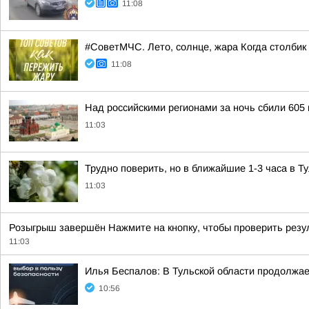
11:08
#СоветМЧС. Лето, солнце, жара Когда столбик
11:08
Над российскими регионами за ночь сбили 605
11:03
Трудно поверить, но в ближайшие 1-3 часа в Т
11:03
Розыгрыш завершён Нажмите на кнопку, чтобы проверить резу
11:03
Илья Беспалов: В Тульской области продолж
10:56