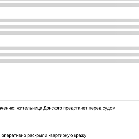
начению: жительница Донского предстанет перед судом
е оперативно раскрыли квартирную кражу