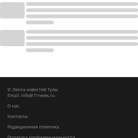
© Лента новостей Тулы
Email:
info@71news.ru
О нас
Контакты
Редакционная политика
Политика конфиденциальности