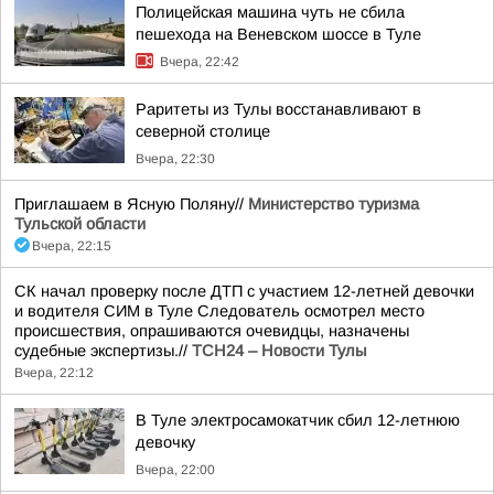
Полицейская машина чуть не сбила
пешехода на Веневском шоссе в Туле
Вчера, 22:42
Раритеты из Тулы восстанавливают в
северной столице
Вчера, 22:30
Приглашаем в Ясную Поляну//
Министерство туризма
Тульской области
Вчера, 22:15
СК начал проверку после ДТП с участием 12-летней девочки
и водителя СИМ в Туле Следователь осмотрел место
происшествия, опрашиваются очевидцы, назначены
судебные экспертизы.//
ТСН24 – Новости Тулы
Вчера, 22:12
В Туле электросамокатчик сбил 12-летнюю
девочку
Вчера, 22:00