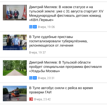
Дмитрий Миляев: В новом статусе и на
тульской земле: уже с 31 августа стартует XV
Международный фестиваль детских команд
«КВН.Первые»
Вчера, 19:06
В Туле судебные приставы
госпитализировали туберкулёзника,
уклоняющегося от лечения
Вчера, 19:37
Дмитрий Миляев: В Тульской области
пройдет специальная программа фестиваля
«Усадьбы Москвы»
Вчера, 20:31
В Туле автобус сняли с рейса во время
проверки ГАИ
Вчера, 23:42