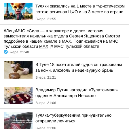
Туляки оказались на 1 месте в туристическом
потоке регионов ЦФО и на 3 месте по стране
Вчера, 21:55
#ЛицаМЧС «Сила — в характере и деле»: история
заместителя начальника отдела Сергея Ященкова Смотри
подробнее в нашем
канале
в МАХ. Подписывайся на МЧС
Тульской области
MAX
|//
МЧС Тульской области
Вчера, 21:48
В Туле 18 посетителей судов оштрафованы
за ножи, алкоголь и нецензурную брань
Вчера, 21:21
Владимир Путин наградил «Тулаточмаш»
орденом Александра Невского
Вчера, 21:06
Туляка-туберкулёзника принудительно
отправили лечиться
Вчера, 21:06