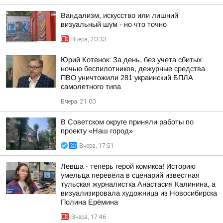
Вандализм, искусство или лишний
визуальный шум - но что точно
Вчера, 20:33
Юрий Котенок: За день, без учета сбитых
ночью беспилотников, дежурные средства
ПВО уничтожили 281 украинский БПЛА
самолетного типа
Вчера, 21:00
В Советском округе приняли работы по
проекту «Наш город»
Вчера, 17:51
Левша - теперь герой комикса! Историю
умельца перевела в сценарий известная
тульская журналистка Анастасия Калинина, а
визуализировала художница из Новосибирска
Полина Ерёмина
Вчера, 17:46