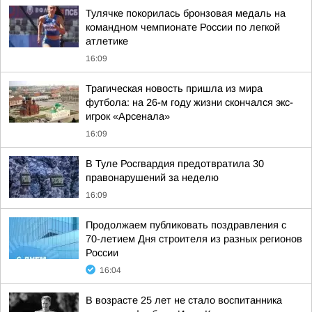
Тулячке покорилась бронзовая медаль на
командном чемпионате России по легкой
атлетике
16:09
Трагическая новость пришла из мира
футбола: на 26-м году жизни скончался экс-
игрок «Арсенала»
16:09
В Туле Росгвардия предотвратила 30
правонарушений за неделю
16:09
Продолжаем публиковать поздравления с
70-летием Дня строителя из разных регионов
России
16:04
В возрасте 25 лет не стало воспитанника