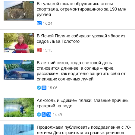
В тульской школе обрушились стены
спортзала, отремонтированного за 190 млн
рублей
16:24
В Ясной Поляне собирают урожай яблок из
садов Льва Толстого
15:15
В летний сезон, когда световой день
становится длиннее, а солнце – ярче,
расскажем, как водителю защитить себя от
слепящих солнечных лучей
15:06
Алкоголь и «дикие» пляжи: главные причины
трагедий на воде
14:49
Продолжаем публиковать поздравления с 70-
летием Дня строителя из разных регионов