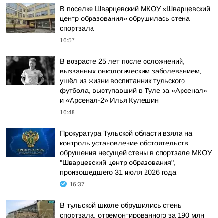
В поселке Шварцевский МКОУ «Шварцевский
центр образования» обрушилась стена
спортзала
16:57
В возрасте 25 лет после осложнений,
вызванных онкологическим заболеванием,
ушёл из жизни воспитанник тульского
футбола, выступавший в Туле за «Арсенал»
и «Арсенал-2» Илья Кулешин
16:48
Прокуратура Тульской области взяла на
контроль установление обстоятельств
обрушения несущей стены в спортзале МКОУ
"Шварцевский центр образования",
произошедшего 31 июля 2026 года
16:37
В тульской школе обрушились стены
спортзала, отремонтированного за 190 млн