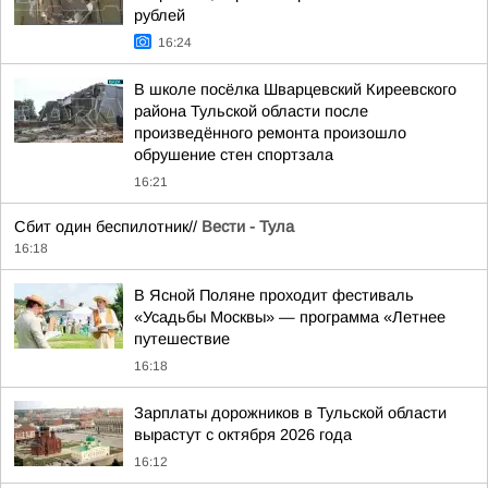
рублей
16:24
В школе посёлка Шварцевский Киреевского
района Тульской области после
произведённого ремонта произошло
обрушение стен спортзала
16:21
Сбит один беспилотник//
Вести - Тула
16:18
В Ясной Поляне проходит фестиваль
«Усадьбы Москвы» — программа «Летнее
путешествие
16:18
Зарплаты дорожников в Тульской области
вырастут с октября 2026 года
16:12