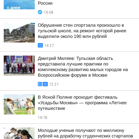
России
16:04
Обрушение стен спортзала произошло в
тульской школе, на ремонт которой ранее
выделили около 190 млн рублей
14:27
Дмитрий Миляев: Тульская область
представила лучшие практики по
комплексному развитию малых городов на
Всероссийском форуме в Москве
12:21
В Ясной Поляне проходит фестиваль
«Усадьбы Москвы» — программа «Летнее
путешествие
16:18
Молодые ученые получают по миллиону
рублей на доработку студенческих стартапов