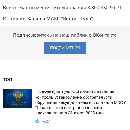
Военкомат по месту жительства или 8-800-350-99-71
Источник:
Канал в МАКС "Вести - Тула"
Подписывайтесь на наш паблик в ВКонтакте
ПОДПИСАТЬСЯ
ТОП
Прокуратура Тульской области взяла на
контроль установление обстоятельств
обрушения несущей стены в спортзале МКОУ
"Шварцевский центр образования",
произошедшего 31 июля 2026 года
16:37