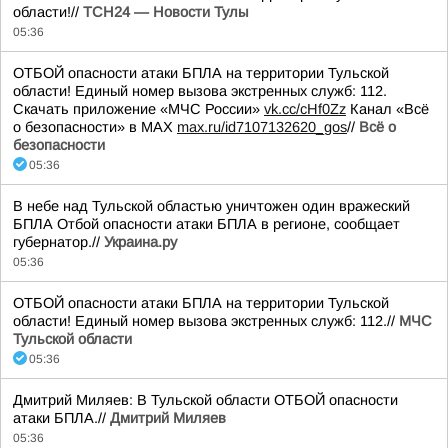
области!//
ТСН24 — Новости Тулы
05:36
ОТБОЙ опасности атаки БПЛА на территории Тульской
области! Единый номер вызова экстренных служб: 112.
Скачать приложение «МЧС России»
vk.cc/cHf0Zz
Канал «Всё
о безопасности» в МАХ
max.ru/id7107132620_gos
//
Всё о
безопасности
05:36
В небе над Тульской областью уничтожен один вражеский
БПЛА Отбой опасности атаки БПЛА в регионе, сообщает
губернатор.//
Украина.ру
05:36
ОТБОЙ опасности атаки БПЛА на территории Тульской
области! Единый номер вызова экстренных служб: 112.//
МЧС
Тульской области
05:36
Дмитрий Миляев: В Тульской области ОТБОЙ опасности
атаки БПЛА.//
Дмитрий Миляев
05:36