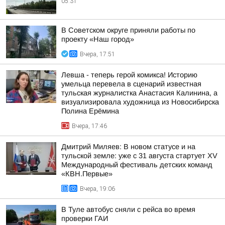
05:31
В Советском округе приняли работы по
проекту «Наш город»
Вчера, 17:51
Левша - теперь герой комикса! Историю
умельца перевела в сценарий известная
тульская журналистка Анастасия Калинина, а
визуализировала художница из Новосибирска
Полина Ерёмина
Вчера, 17:46
Дмитрий Миляев: В новом статусе и на
тульской земле: уже с 31 августа стартует XV
Международный фестиваль детских команд
«КВН.Первые»
Вчера, 19:06
В Туле автобус сняли с рейса во время
проверки ГАИ