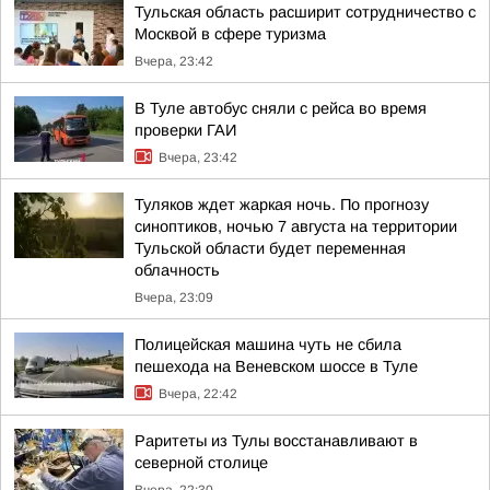
Тульская область расширит сотрудничество с
Москвой в сфере туризма
Вчера, 23:42
В Туле автобус сняли с рейса во время
проверки ГАИ
Вчера, 23:42
Туляков ждет жаркая ночь. По прогнозу
синоптиков, ночью 7 августа на территории
Тульской области будет переменная
облачность
Вчера, 23:09
Полицейская машина чуть не сбила
пешехода на Веневском шоссе в Туле
Вчера, 22:42
Раритеты из Тулы восстанавливают в
северной столице