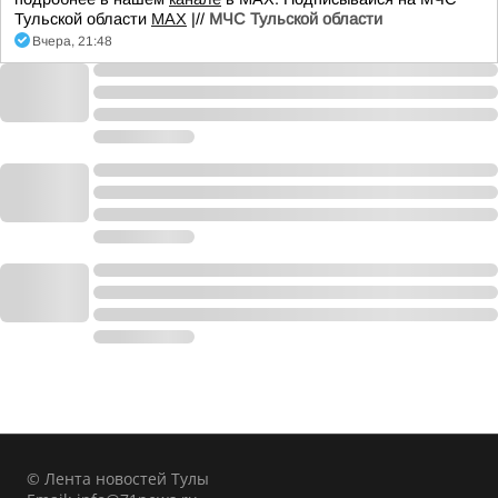
Тульской области
MAX
|//
МЧС Тульской области
Вчера, 21:48
© Лента новостей Тулы