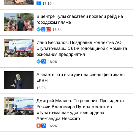
17:10
В центре Тулы спасатели провели рейд на
городском пляже
16:34
Илья Беспалов: Поздравил коллектив АО
«Тулаточмаш» с 61-й годовщиной с момента
основания предприятия
16:26
А знаете, кто выступит на сцене фестиваля
«КВН
16:26
Дмитрий Миляев: По решению Президента
России Владимира Путина коллектив
«Тулаточмаша» удостоен ордена
Александра Невского
16:26