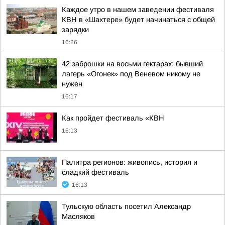
Каждое утро в нашем заведении фестиваля
КВН в «Шахтере» будет начинаться с общей
зарядки
16:26
42 заброшки на восьми гектарах: бывший
лагерь «Огонек» под Веневом никому не
нужен
16:17
Как пройдет фестиваль «КВН
16:13
Палитра регионов: живопись, история и
сладкий фестиваль
16:13
Тульскую область посетил Александр
Масляков