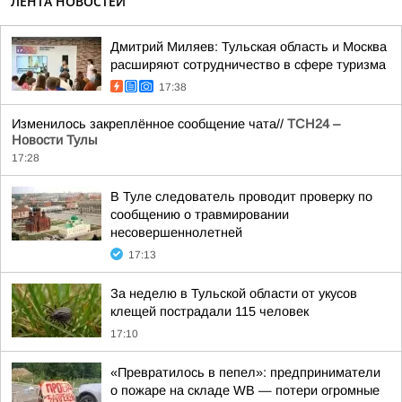
ЛЕНТА НОВОСТЕЙ
Дмитрий Миляев: Тульская область и Москва
расширяют сотрудничество в сфере туризма
17:38
Изменилось закреплённое сообщение чата//
ТСН24 –
Новости Тулы
17:28
В Туле следователь проводит проверку по
сообщению о травмировании
несовершеннолетней
17:13
За неделю в Тульской области от укусов
клещей пострадали 115 человек
17:10
«Превратилось в пепел»: предприниматели
о пожаре на складе WB — потери огромные