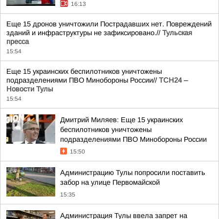
16:13
Еще 15 дронов уничтожили Пострадавших нет. Повреждений
зданий и инфраструктуры не зафиксировано.//
Тульская
пресса
15:54
Еще 15 украинских беспилотников уничтожены
подразделениями ПВО Минобороны России//
ТСН24 –
Новости Тулы
15:54
Дмитрий Миляев: Еще 15 украинских
беспилотников уничтожены
подразделениями ПВО Минобороны России
15:50
Администрацию Тулы попросили поставить
забор на улице Первомайской
15:35
Администрация Тулы ввела запрет на