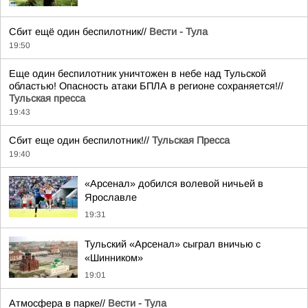
Сбит ещё один беспилотник//
Вести - Тула
19:50
Еще один беспилотник уничтожен в небе над Тульской
областью! Опасность атаки БПЛА в регионе сохраняется!//
Тульская пресса
19:43
Сбит еще один беспилотник!//
Тульская Пресса
19:40
«Арсенал» добился волевой ничьей в
Ярославле
19:31
Тульский «Арсенал» сыграл вничью с
«Шинником»
19:01
Атмосфера в парке//
Вести - Тула