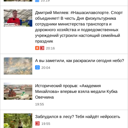
20:19
Дмитрий Миляев: #Нашасилавспорте. Спорт
объединяет! В честь Дня физкультурника
сотрудники министерства транспорта и
дорожного хозяйства и подведомственных
учреждений устроили настоящий семейный
праздник
20:16
А вы заметили, как раскрасили сегодня небо?
20:04
Исторический прорыв: «Академия
Михайлова» впервые взяла медали Кубка
Овечкина
19:55
Заблудился в лесу? Тебя найдёт нейросеть
19:55