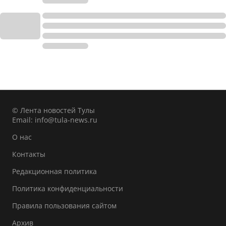
© Лента новостей Тулы
Email:
info@tula-news.ru
О нас
Контакты
Редакционная политика
Политика конфиденциальности
Правила пользования сайтом
Архив