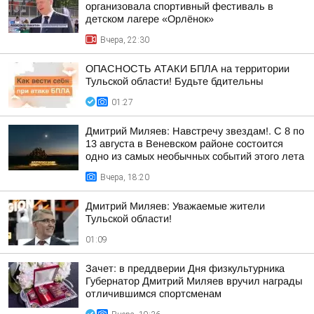
организовала спортивный фестиваль в
детском лагере «Орлёнок»
Вчера, 22:30
ОПАСНОСТЬ АТАКИ БПЛА на территории
Тульской области! Будьте бдительны
01:27
Дмитрий Миляев: Навстречу звездам!. С 8 по
13 августа в Веневском районе состоится
одно из самых необычных событий этого лета
Вчера, 18:20
Дмитрий Миляев: Уважаемые жители
Тульской области!
01:09
Зачет: в преддверии Дня физкультурника
Губернатор Дмитрий Миляев вручил награды
отличившимся спортсменам