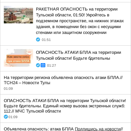
РАКЕТНАЯ ОПАСНОСТЬ на территории
Тульской области, 01:50! Укройтесь в
подземном пространстве, на нижних этажах
здания, в помещении без окон с несущими
стенами или защитном сооружении
01:51
ОПАСНОСТЬ АТАКИ БПЛА на территории
Тульской области! Будьте бдительны
01:27
На территории региона объявлена опасность атаки БПЛА.//
ТСН24 – Новости Тулы
01:09
ОПАСНОСТЬ АТАКИ БПЛА на территории Тульской области!
Будьте бдительны. Единый номер вызова экстренных служб:
112.//
МЧС Тульской области
01:09
Объявлена опасность: атака БПЛА
Подпишись на новости
//