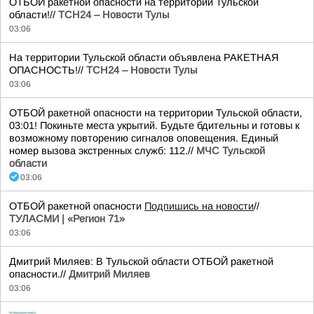
ОТБОЙ ракетной опасности на территории Тульской
области!//
ТСН24 – Новости Тулы
03:06
На территории Тульской области объявлена РАКЕТНАЯ
ОПАСНОСТЬ!//
ТСН24 – Новости Тулы
03:06
ОТБОЙ ракетной опасности на территории Тульской области,
03:01! Покиньте места укрытий. Будьте бдительны и готовы к
возможному повторению сигналов оповещения. Единый
номер вызова экстренных служб: 112.//
МЧС Тульской
области
03:06
ОТБОЙ ракетной опасности
Подпишись на новости
//
ТУЛАСМИ | «Регион 71»
03:06
Дмитрий Миляев: В Тульской области ОТБОЙ ракетной
опасности.//
Дмитрий Миляев
03:06