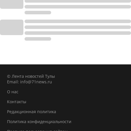
© Лента новостей Тулы
Email:
info@71news.ru
О нас
Контакты
Редакционная политика
Политика конфиденциальности