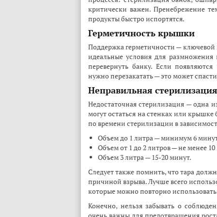
критически важен. Пренебрежение те
продукты быстро испортятся.
Герметичность крышки
Поддержка герметичности — ключевой м
идеальные условия для размножения 
перевернуть банку. Если появляются
нужно перезакатать — это может спасти
Неправильная стерилизаци
Недостаточная стерилизация — одна и
могут остаться на стенках или крышке
по времени стерилизации в зависимост
Объем до 1 литра — минимум 6 мину
Объем от 1 до 2 литров — не менее 10
Объем 3 литра — 15-20 минут.
Следует также помнить, что тара долж
причиной взрыва. Лучше всего использ
которые можно повторно использовать
Конечно, нельзя забывать о соблюде
очень важны для предотвращения рост