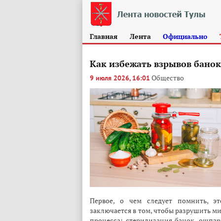
Главная
Лента
Официально
Как избежать взрывов банок
Общество
9 июля 2026, 16:01
Первое, о чем следует помнить, э
заключается в том, чтобы разрушить м
процесса: стерилизация банок, ошпа